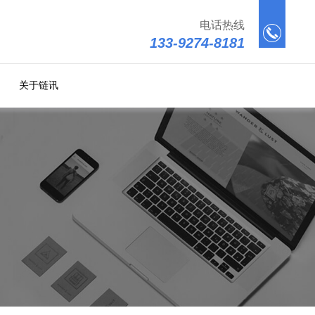
电话热线
133-9274-8181
关于链讯