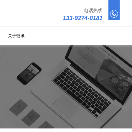
电话热线
133-9274-8181
关于链讯